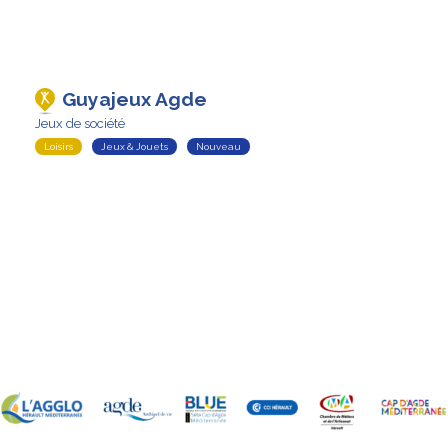
Guyajeux Agde
Jeux de société
Loisirs
Jeux & Jouets
Nouveau