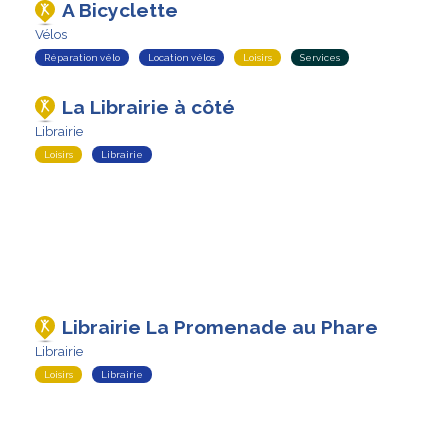
A Bicyclette
Vélos
Réparation vélo
Location vélos
Loisirs
Services
La Librairie à côté
Librairie
Loisirs
Librairie
Librairie La Promenade au Phare
Librairie
Loisirs
Librairie