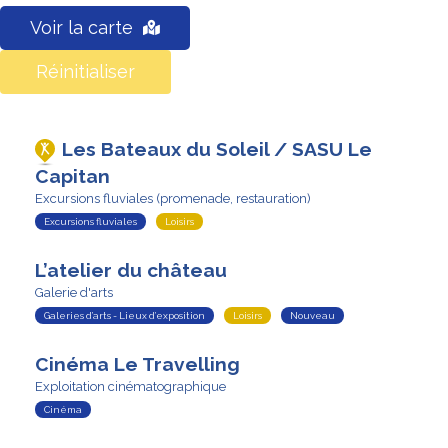
Voir la carte
Réinitialiser
Les Bateaux du Soleil / SASU Le
Capitan
Excursions fluviales (promenade, restauration)
Excursions fluviales
Loisirs
L’atelier du château
Galerie d'arts
Galeries d’arts - Lieux d’exposition
Loisirs
Nouveau
Cinéma Le Travelling
Exploitation cinématographique
Cinéma