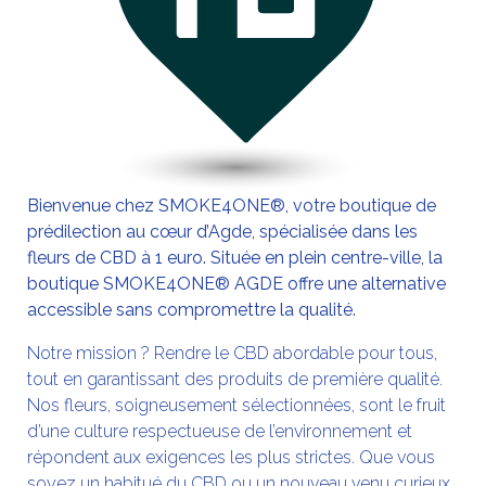
Bienvenue chez SMOKE4ONE®, votre boutique de
prédilection au cœur d’Agde, spécialisée dans les
fleurs de CBD à 1 euro. Située en plein centre-ville, la
boutique SMOKE4ONE® AGDE offre une alternative
accessible sans compromettre la qualité.
Notre mission ? Rendre le CBD abordable pour tous,
tout en garantissant des produits de première qualité.
Nos fleurs, soigneusement sélectionnées, sont le fruit
d’une culture respectueuse de l’environnement et
répondent aux exigences les plus strictes. Que vous
soyez un habitué du CBD ou un nouveau venu curieux