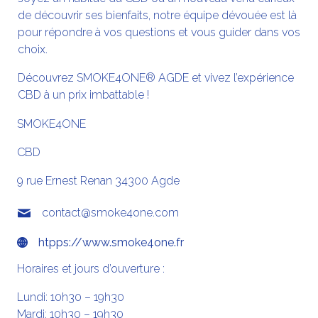
de découvrir ses bienfaits, notre équipe dévouée est là
pour répondre à vos questions et vous guider dans vos
choix.
Découvrez SMOKE4ONE® AGDE et vivez l’expérience
CBD à un prix imbattable !
SMOKE4ONE
CBD
9 rue Ernest Renan
34300
Agde
contact@smoke4one.com
htpps://www.smoke4one.fr
Horaires et jours d’ouverture :
Lundi: 10h30 – 19h30
Mardi: 10h30 – 19h30