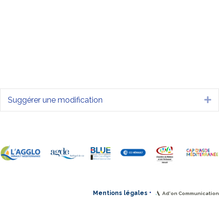
Suggérer une modification
Dé
•
Mentions légales
Ad'on Communication