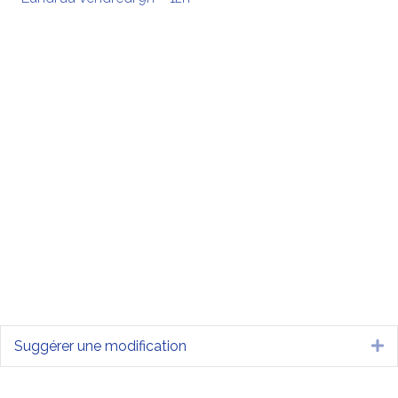
Suggérer une modification
Dé