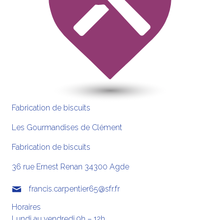
Fabrication de biscuits
Les Gourmandises de Clément
Fabrication de biscuits
36 rue Ernest Renan
34300
Agde
francis.carpentier65@sfr.fr
Horaires
Lundi au vendredi 9h – 12h