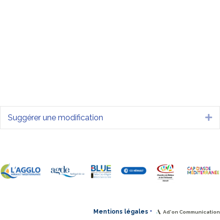
Suggérer une modification
Dé
•
Mentions légales
Ad'on Communication