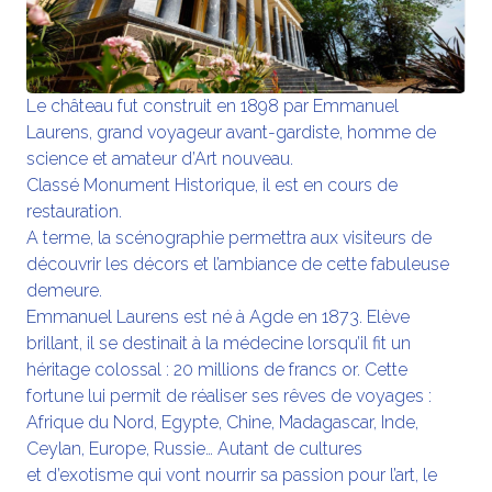
Le château fut construit en 1898 par Emmanuel
Laurens, grand voyageur avant-gardiste, homme de
science et amateur d’Art nouveau.
Classé Monument Historique, il est en cours de
restauration.
A terme, la scénographie permettra aux visiteurs de
découvrir les décors et l’ambiance de cette fabuleuse
demeure.
Emmanuel Laurens est né à Agde en 1873. Elève
brillant, il se destinait à la médecine lorsqu’il fit un
héritage colossal : 20 millions de francs or. Cette
fortune lui permit de réaliser ses rêves de voyages :
Afrique du Nord, Egypte, Chine, Madagascar, Inde,
Ceylan, Europe, Russie… Autant de cultures
et d’exotisme qui vont nourrir sa passion pour l’art, le