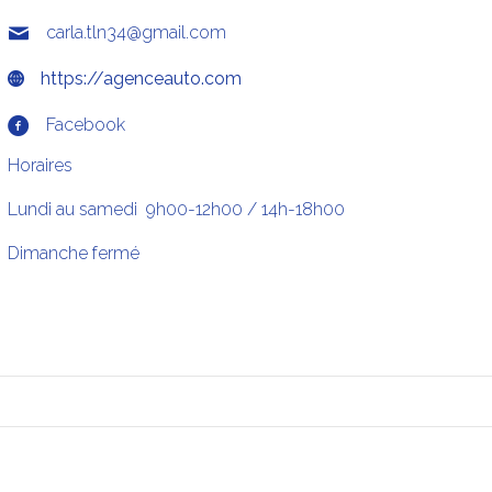
carla.tln34@gmail.com
https://agenceauto.com
Facebook
Horaires
Lundi au samedi 9h00-12h00 / 14h-18h00
Dimanche fermé