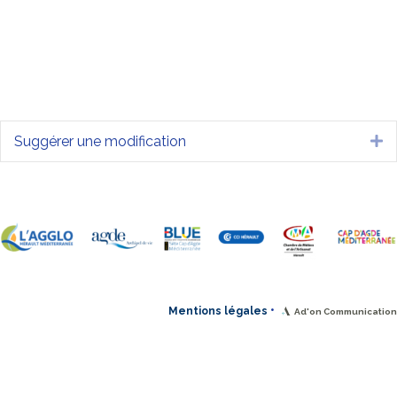
Suggérer une modification
Dé
•
Mentions légales
Ad'on Communication