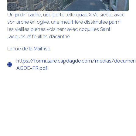
Un jardin caché, une porte telle qu’au XIVe siècle, avec
son arche en ogive, une meurtrière dissimulée parmi
les vieilles pierres voisinent avec coquilles Saint
Jacques et feuilles d’acanthe.
La rue de la Maîtrise
https://formulaire.capdagde.com/medias/docume
AGDE-FR.pdf