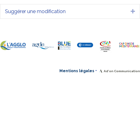
Suggérer une modification
Dé
•
Mentions légales
Ad'on Communication