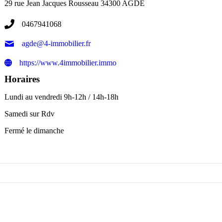
29 rue Jean Jacques Rousseau
34300
AGDE
0467941068
agde@4-immobilier.fr
https://www.4immobilier.immo
Horaires
Lundi au vendredi 9h-12h / 14h-18h
Samedi sur Rdv
Fermé le dimanche