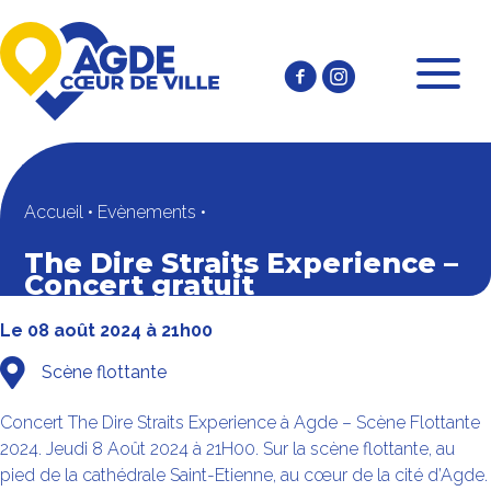
Accueil
•
Evènements
•
The Dire Straits Experience –
Concert gratuit
Le 08 août 2024 à 21h00
Scène flottante
Concert The Dire Straits Experience à Agde – Scène Flottante
2024. Jeudi 8 Août 2024 à 21H00. Sur la scène flottante, au
pied de la cathédrale Saint-Etienne, au cœur de la cité d’Agde.