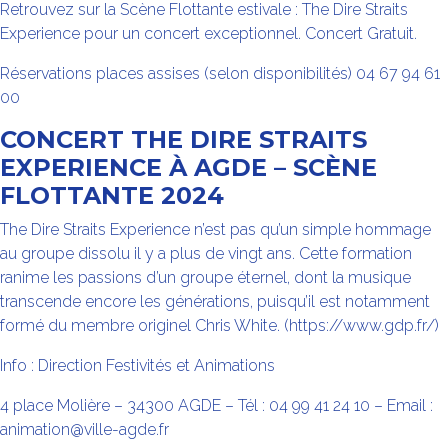
Retrouvez sur la Scène Flottante estivale : The Dire Straits
Experience pour un concert exceptionnel. Concert Gratuit.
Réservations places assises (selon disponibilités) 04 67 94 61
00
CONCERT THE DIRE STRAITS
EXPERIENCE À AGDE – SCÈNE
FLOTTANTE 2024
The Dire Straits Experience n’est pas qu’un simple hommage
au groupe dissolu il y a plus de vingt ans. Cette formation
ranime les passions d’un groupe éternel, dont la musique
transcende encore les générations, puisqu’il est notamment
formé du membre originel Chris White. (https://www.gdp.fr/)
Info : Direction Festivités et Animations
4 place Molière – 34300 AGDE – Tél : 04 99 41 24 10 – Email :
animation@ville-agde.fr